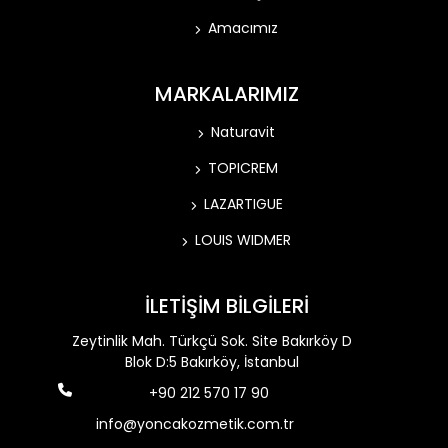
Amacımız
MARKALARIMIZ
Naturavit
TOPICREM
LAZARTIGUE
LOUIS WIDMER
İLETİŞİM BİLGİLERİ
Zeytinlik Mah. Türkçü Sok. Site Bakırköy D
Blok D:5 Bakırköy, İstanbul
+90 212 570 17 90
info@yoncakozmetik.com.tr