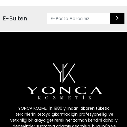
E-Bülten
YONCA KOZMETİK 1980 yılından itibaren tüketici
tercihlerini ortaya çıkarmak için profesyonelliği ve
yetkinliği bir araya getirerek her zaman kendini daha iyi
deneyimler sunmaya adamış geçmişin, bugunün ve